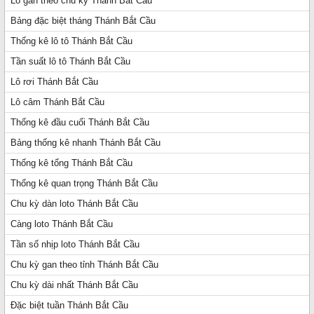
Lô gan theo chu kỳ Thánh Bắt Cầu
Bảng đặc biệt tháng Thánh Bắt Cầu
Thống kê lô tô Thánh Bắt Cầu
Tần suất lô tô Thánh Bắt Cầu
Lô rơi Thánh Bắt Cầu
Lô câm Thánh Bắt Cầu
Thống kê đầu cuối Thánh Bắt Cầu
Bảng thống kê nhanh Thánh Bắt Cầu
Thống kê tổng Thánh Bắt Cầu
Thống kê quan trọng Thánh Bắt Cầu
Chu kỳ dàn loto Thánh Bắt Cầu
Càng loto Thánh Bắt Cầu
Tần số nhịp loto Thánh Bắt Cầu
Chu kỳ gan theo tỉnh Thánh Bắt Cầu
Chu kỳ dài nhất Thánh Bắt Cầu
Đặc biệt tuần Thánh Bắt Cầu