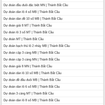
Dự đoán đầu đuôi đặc biệt MN | Thánh Bắt Cầu
Dự đoán dàn lô 4 số MB | Thánh Bắt Cầu
Dự đoán dàn đề 10 số MB | Thánh Bắt Cầu
Dự đoán giải 8 MT | Thánh Bắt Cầu
Dự đoán lô 3 số MT | Thánh Bắt Cầu
Dự đoán MT | Thánh Bắt Cầu
Dự đoán bạch thủ lô 2 nháy MB | Thánh Bắt Cầu
Dự đoán cặp 3 càng MB | Thánh Bắt Cầu
Dự đoán cặp 3 càng MN | Thánh Bắt Cầu
Dự đoán giải 8 MN | Thánh Bắt Cầu
Dự đoán dàn lô 10 số MB | Thánh Bắt Cầu
Dự đoán đề đầu đuôi MB | Thánh Bắt Cầu
Dự đoán dàn lô 6 số MB | Thánh Bắt Cầu
Dự đoán 3 càng MT | Thánh Bắt Cầu
Dự đoán dàn lô 8 số MB | Thánh Bắt Cầu