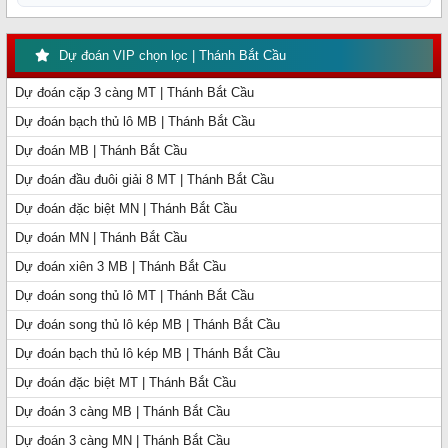
Dự đoán VIP chọn lọc | Thánh Bắt Cầu
Dự đoán cặp 3 càng MT | Thánh Bắt Cầu
Dự đoán bạch thủ lô MB | Thánh Bắt Cầu
Dự đoán MB | Thánh Bắt Cầu
Dự đoán đầu đuôi giải 8 MT | Thánh Bắt Cầu
Dự đoán đặc biệt MN | Thánh Bắt Cầu
Dự đoán MN | Thánh Bắt Cầu
Dự đoán xiên 3 MB | Thánh Bắt Cầu
Dự đoán song thủ lô MT | Thánh Bắt Cầu
Dự đoán song thủ lô kép MB | Thánh Bắt Cầu
Dự đoán bạch thủ lô kép MB | Thánh Bắt Cầu
Dự đoán đặc biệt MT | Thánh Bắt Cầu
Dự đoán 3 càng MB | Thánh Bắt Cầu
Dự đoán 3 càng MN | Thánh Bắt Cầu