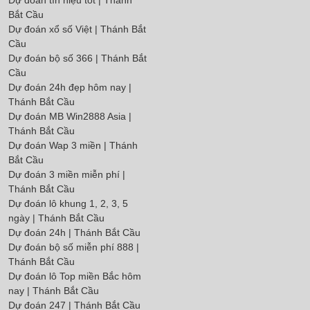
Dự đoán tín hiệu tốt | Thánh
Bắt Cầu
Dự đoán xổ số Việt | Thánh Bắt
Cầu
Dự đoán bộ số 366 | Thánh Bắt
Cầu
Dự đoán 24h đẹp hôm nay |
Thánh Bắt Cầu
Dự đoán MB Win2888 Asia |
Thánh Bắt Cầu
Dự đoán Wap 3 miền | Thánh
Bắt Cầu
Dự đoán 3 miền miễn phí |
Thánh Bắt Cầu
Dự đoán lô khung 1, 2, 3, 5
ngày | Thánh Bắt Cầu
Dự đoán 24h | Thánh Bắt Cầu
Dự đoán bộ số miễn phí 888 |
Thánh Bắt Cầu
Dự đoán lô Top miền Bắc hôm
nay | Thánh Bắt Cầu
Dự đoán 247 | Thánh Bắt Cầu