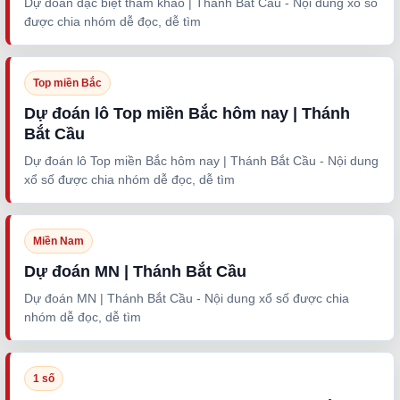
Dự đoán đặc biệt tham khảo | Thánh Bắt Cầu - Nội dung xổ số
được chia nhóm dễ đọc, dễ tìm
Top miền Bắc
Dự đoán lô Top miền Bắc hôm nay | Thánh
Bắt Cầu
Dự đoán lô Top miền Bắc hôm nay | Thánh Bắt Cầu - Nội dung
xổ số được chia nhóm dễ đọc, dễ tìm
Miền Nam
Dự đoán MN | Thánh Bắt Cầu
Dự đoán MN | Thánh Bắt Cầu - Nội dung xổ số được chia
nhóm dễ đọc, dễ tìm
1 số