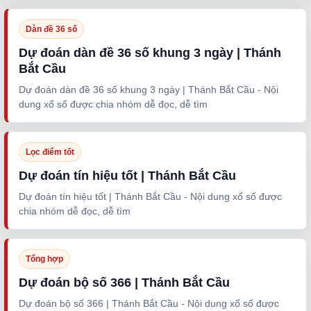
Dàn đề 36 số
Dự đoán dàn đề 36 số khung 3 ngày | Thánh
Bắt Cầu
Dự đoán dàn đề 36 số khung 3 ngày | Thánh Bắt Cầu - Nội
dung xổ số được chia nhóm dễ đọc, dễ tìm
Lọc điểm tốt
Dự đoán tín hiệu tốt | Thánh Bắt Cầu
Dự đoán tín hiệu tốt | Thánh Bắt Cầu - Nội dung xổ số được
chia nhóm dễ đọc, dễ tìm
Tổng hợp
Dự đoán bộ số 366 | Thánh Bắt Cầu
Dự đoán bộ số 366 | Thánh Bắt Cầu - Nội dung xổ số được