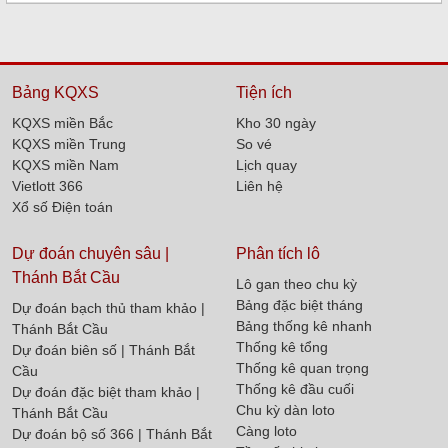
Bảng KQXS
Tiện ích
KQXS miền Bắc
Kho 30 ngày
KQXS miền Trung
So vé
KQXS miền Nam
Lịch quay
Vietlott 366
Liên hệ
Xổ số Điện toán
Dự đoán chuyên sâu |
Phân tích lô
Thánh Bắt Cầu
Lô gan theo chu kỳ
Bảng đặc biệt tháng
Dự đoán bạch thủ tham khảo |
Bảng thống kê nhanh
Thánh Bắt Cầu
Thống kê tổng
Dự đoán biên số | Thánh Bắt
Thống kê quan trọng
Cầu
Thống kê đầu cuối
Dự đoán đặc biệt tham khảo |
Chu kỳ dàn loto
Thánh Bắt Cầu
Càng loto
Dự đoán bộ số 366 | Thánh Bắt