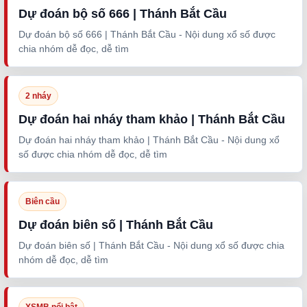
Dự đoán bộ số 666 | Thánh Bắt Cầu
Dự đoán bộ số 666 | Thánh Bắt Cầu - Nội dung xổ số được
chia nhóm dễ đọc, dễ tìm
2 nháy
Dự đoán hai nháy tham khảo | Thánh Bắt Cầu
Dự đoán hai nháy tham khảo | Thánh Bắt Cầu - Nội dung xổ
số được chia nhóm dễ đọc, dễ tìm
Biên cầu
Dự đoán biên số | Thánh Bắt Cầu
Dự đoán biên số | Thánh Bắt Cầu - Nội dung xổ số được chia
nhóm dễ đọc, dễ tìm